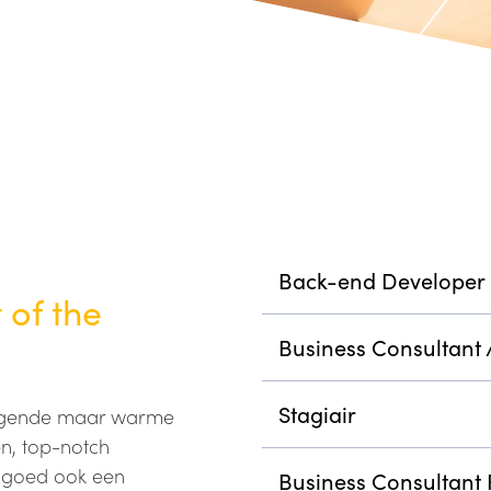
Back-end Developer
 of the
Business Consultant /
Stagiair
tdagende maar warme
n, top-notch
ngoed ook een
Business Consultant