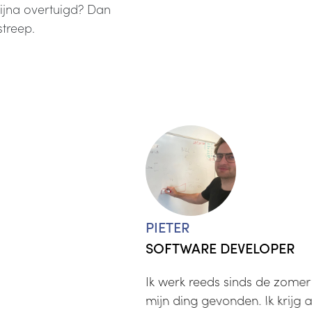
Bijna overtuigd? Dan
streep.
PIETER
SOFTWARE DEVELOPER
Ik werk reeds sinds de zomer
mijn ding gevonden. Ik krijg 