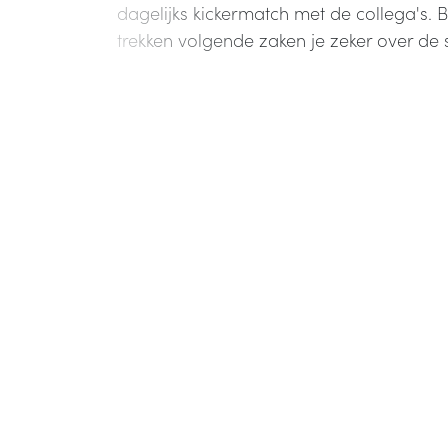
dagelijks kickermatch met de collega's. 
trekken volgende zaken je zeker over de 