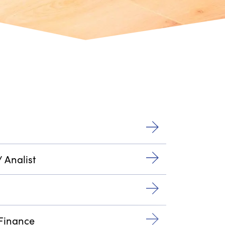
 Analist
 Finance