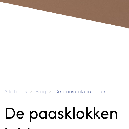
Alle blogs
Blog
De paasklokken luiden
De paasklokken