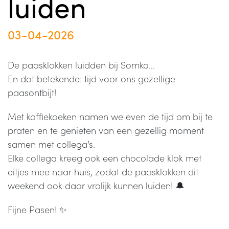
luiden
03-04-2026
De paasklokken luidden bij Somko...
En dat betekende: tijd voor ons gezellige
paasontbijt!
Met koffiekoeken namen we even de tijd om bij te
praten en te genieten van een gezellig moment
samen met collega’s.
Elke collega kreeg ook een chocolade klok met
eitjes mee naar huis, zodat de paasklokken dit
weekend ook daar vrolijk kunnen luiden! 🔔
Fijne Pasen! ✨