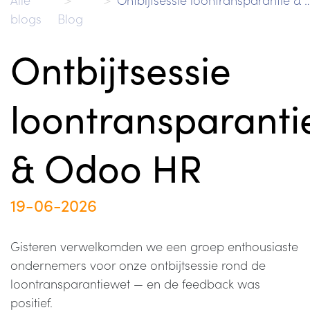
blogs
Blog
Ontbijtsessie
loontransparanti
& Odoo HR
19-06-2026
Gisteren verwelkomden we een groep enthousiaste
ondernemers voor onze ontbijtsessie rond de
loontransparantiewet — en de feedback was
positief.