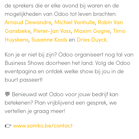
de sprekers die er elke avond bij waren en de
mogelijkheden van Odoo tot leven brachten:
,
,
Arnaud Dewandre
Michiel Vanhulle
Robin Van
,
,
,
Gansbeke
Pieter-Jan Voss
Maxim Gogne
Timo
,
en
.
Huyskens
Susanne Kools
Dries Duyck
Kon je er niet bij zijn? Odoo organiseert nog tal van
Business Shows doorheen het land. Volg de Odoo
eventpagina en ontdek welke show bij jou in de
buurt passeert!
💬 Benieuwd wat Odoo voor jouw bedrijf kan
betekenen? Plan vrijblijvend een gesprek, we
vertellen je graag meer!
👉
www.somko.be/contact