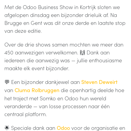
Met de Odoo Business Show in Kortrijk sloten we
afgelopen dinsdag een bijzonder drieluik af. Na
Brugge en Gent was dit onze derde en laatste stop
van deze editie.
Over de drie shows samen mochten we meer dan
450 aanwezigen verwelkomen. 🙌 Dank aan
iedereen die aanwezig was — jullie enthousiasme
maakte elk event bijzonder.
💬 Een bijzonder dankjewel aan
Steven Deweirt
van
die openhartig deelde hoe
Cluma Rolbruggen
het traject met Somko en Odoo hun wereld
veranderde — van losse processen naar één
centraal platform.
🌟 Speciale dank aan
voor de organisatie en
Odoo