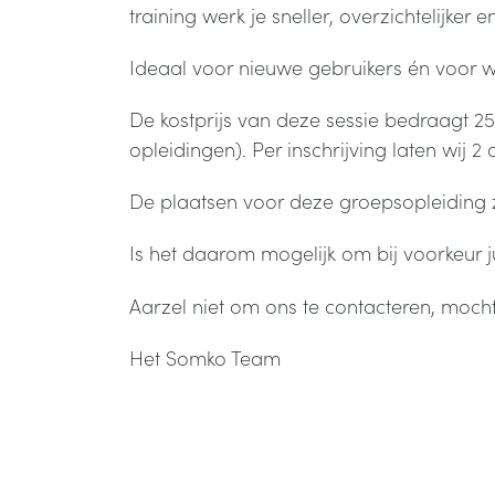
training werk je sneller, overzichtelijke
Ideaal voor nieuwe gebruikers én voor wie
De kostprijs van deze sessie bedraagt 
opleidingen). Per inschrijving laten wij 
De plaatsen voor deze groepsopleiding z
Is het daarom mogelijk om bij voorkeur jul
Aarzel niet om ons te contacteren, moch
Het Somko Team