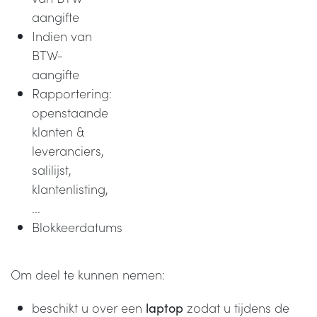
aangifte
Indien van
BTW-
aangifte
Rapportering:
openstaande
klanten &
leveranciers,
salilijst,
klantenlisting,
...
Blokkeerdatums
Om deel te kunnen nemen:
beschikt u over een
zodat u tijdens de
laptop