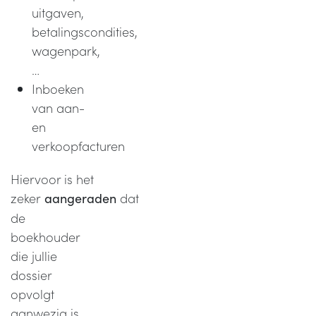
uitgaven,
betalingscondities,
wagenpark,
…
Inboeken
van aan-
en
verkoopfacturen
Hiervoor is het
zeker
dat
aangeraden
de
boekhouder
die jullie
dossier
opvolgt
aanwezig is