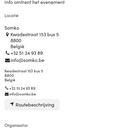
Info omtrent het evenement
Locatie
Somko
Kwadestraat 153 bus 5
8800
België
+32 51 24 93 89
info@somko.be
Kwadestraat 153 bus 5
8800
België
+32 51 24 93 89
info@somko.be
Routebeschrijving
Organisator