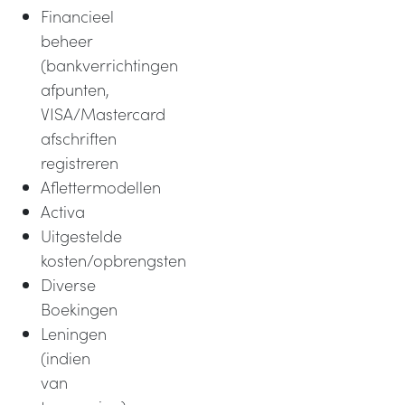
Financieel
beheer
(bankverrichtingen
afpunten,
VISA/Mastercard
afschriften
registreren
Aflettermodellen
Activa
Uitgestelde
kosten/opbrengsten
Diverse
Boekingen
Leningen
(indien
van