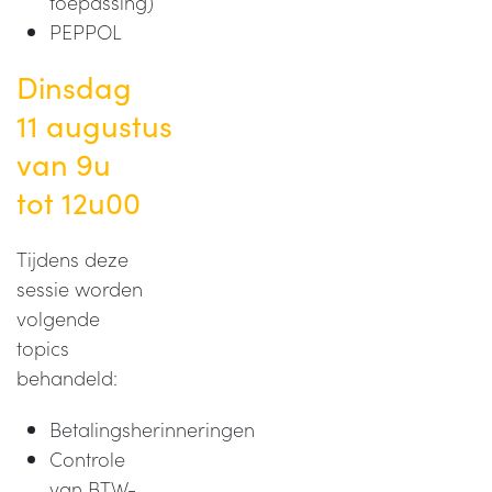
toepassing)
PEPPOL
Dinsdag
11 augustus
van 9u
tot 12u00
Tijdens deze
sessie worden
volgende
topics
behandeld:
Betalingsherinneringen
Controle
van BTW-