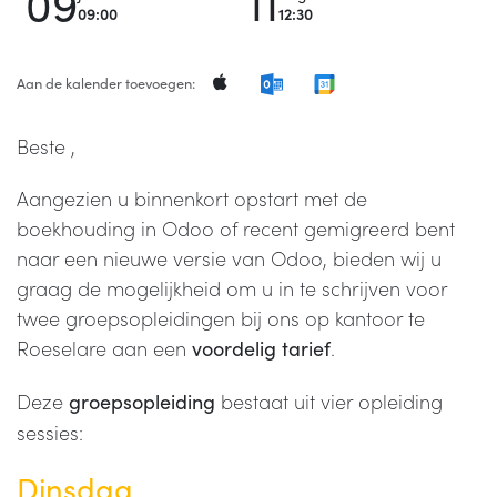
09
11
09:00
12:30
Aan de kalender toevoegen:
Beste ,
Aangezien u binnenkort opstart met de
boekhouding in Odoo of recent gemigreerd bent
naar een nieuwe versie van Odoo, bieden wij u
graag de mogelijkheid om u in te schrijven voor
twee groepsopleidingen bij ons op kantoor te
Roeselare aan een
.
voordelig tarief
Deze
bestaat uit vier opleiding
groepsopleiding
sessies:
Dinsdag